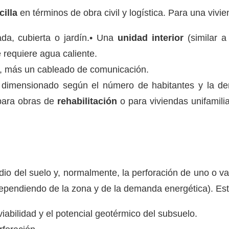
cilla
en términos de obra civil y logística. Para una vivi
da, cubierta o jardín.• Una
unidad interior
(similar a
 requiere agua caliente.
e, más un cableado de comunicación.
, dimensionado según el número de habitantes y la d
para obras de
rehabilitación
o para viviendas unifamilia
dio del suelo y, normalmente, la perforación de uno o 
dependiendo de la zona y de la demanda energética). Est
iabilidad y el potencial geotérmico del subsuelo.