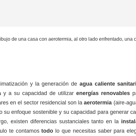
limatización y la generación de
agua caliente sanitar
a
y a su capacidad de utilizar
energías renovables
pa
es en el sector residencial son la
aerotermia
(aire-agu
u enfoque sostenible y su capacidad para generar calef
go, existen diferencias sustanciales tanto en la
insta
ículo te contamos
todo
lo que necesitas saber para ele