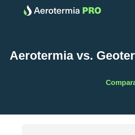
Aerotermia vs. Geoter
Compara