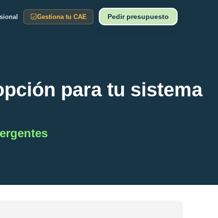
Pedir presupuesto
sional
Gestiona tu CAE
opción para tu sistema
ergentes