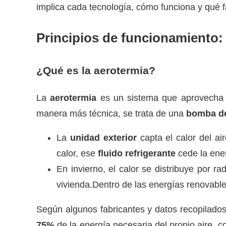
implica cada tecnología, cómo funciona y qué 
Principios de funcionamiento:
¿Qué es la aerotermia?
La
aerotermia
es un sistema que aprovecha la
manera más técnica, se trata de una
bomba de
La
unidad exterior
capta el calor del ai
calor, ese
fluido refrigerante
cede la ene
En invierno, el calor se distribuye por ra
vivienda.Dentro de las energías renovable
Según algunos fabricantes y datos recopilado
75%
de la energía necesaria del propio aire, 