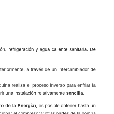
n, refrigeración y agua caliente sanitaria. De
osteriormente, a través de un intercambiador de
uina realiza el proceso inverso para enfriar la
rir una instalación relativamente
sencilla
.
ro de la Energía)
, es posible obtener hasta un
ccionar el compresor y otras partes de la bomba