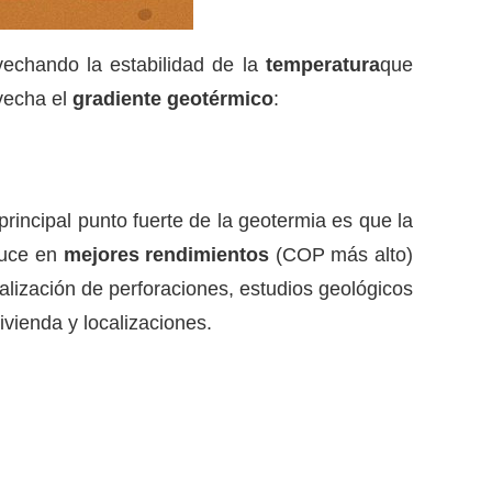
vechando la estabilidad de la
temperatura
que
ovecha el
gradiente geotérmico
:
 principal punto fuerte de la geotermia es que la
duce en
mejores rendimientos
(COP más alto)
alización de perforaciones, estudios geológicos
ivienda y localizaciones.