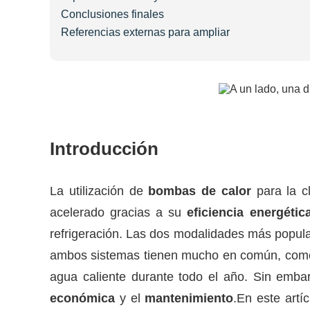
Conclusiones finales
Referencias externas para ampliar
Introducción
La utilización de
bombas de calor
para la c
acelerado gracias a su
eficiencia energétic
refrigeración. Las dos modalidades más popular
ambos sistemas tienen mucho en común, como s
agua caliente durante todo el año. Sin embar
económica
y el
mantenimiento
.En este art