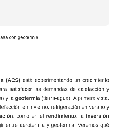
ia (ACS)
está experimentando un crecimiento
ra satisfacer las demandas de calefacción y
a) y la
geotermia
(tierra-agua). A primera vista,
acción en invierno, refrigeración en verano y
lación
, como en el
rendimiento
, la
inversión
gir entre aerotermia y geotermia. Veremos qué