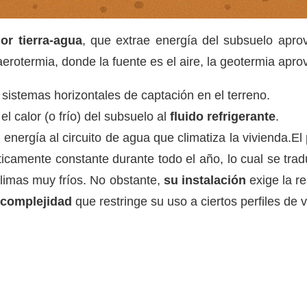
or tierra-agua
, que extrae energía del subsuelo apro
 aerotermia, donde la fuente es el aire, la geotermia apr
 sistemas horizontales de captación en el terreno.
el calor (o frío) del subsuelo al
fluido refrigerante
.
a energía al circuito de agua que climatiza la vivienda.El
icamente constante durante todo el año, lo cual se tra
climas muy fríos. No obstante,
su instalación
exige la re
complejidad
que restringe su uso a ciertos perfiles de v