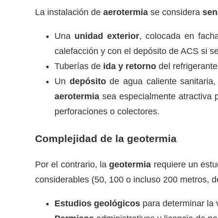
La instalación de
aerotermia
se considera
sen
Una
unidad exterior
, colocada en facha
calefacción y con el depósito de ACS si se
Tuberías de
ida y retorno
del refrigerant
Un
depósito
de agua caliente sanitaria
aerotermia
sea especialmente atractiva 
perforaciones o colectores.
Complejidad de la geotermia
Por el contrario, la
geotermia
requiere un estu
considerables (50, 100 o incluso 200 metros, 
Estudios geológicos
para determinar la v