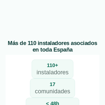
Más de 110 instaladores asociados
en toda España
110+
instaladores
17
comunidades
< 48h