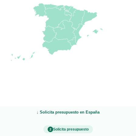
↓ Solicita presupuesto en
España
Solicita presupuesto
2